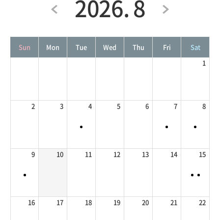
2026. 8
Sun
Mon
Tue
Wed
Thu
Fri
Sat
1
2
3
4
5
6
7
8
9
10
11
12
13
14
15
16
17
18
19
20
21
22