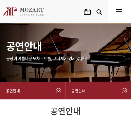
공연안내
음향이 아름다운 모차르트홀, 그 자체가 명기(名器)!
공연안내
공연안내
공연안내