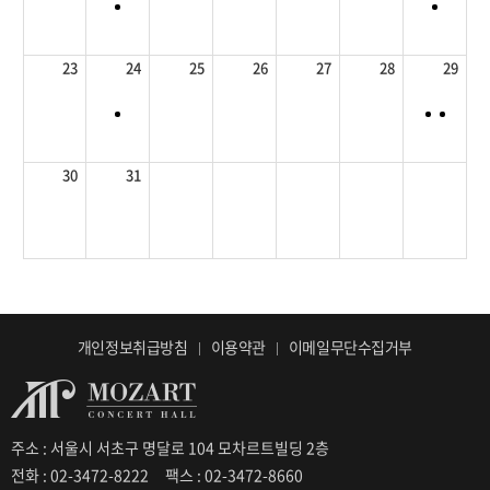
23
24
25
26
27
28
29
30
31
개인정보취급방침
이용약관
이메일무단수집거부
주소 : 서울시 서초구 명달로 104 모차르트빌딩 2층
전화 : 02-3472-8222
팩스 : 02-3472-8660