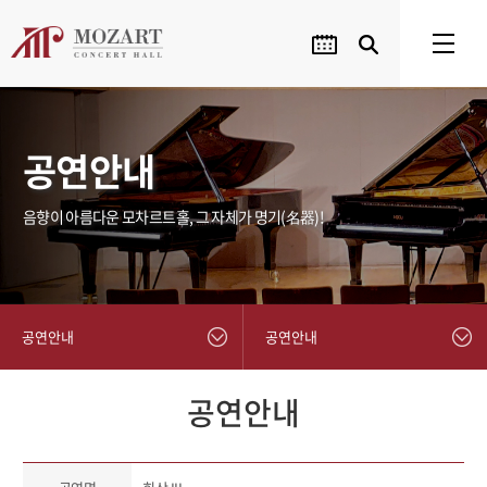
공연안내
음향이 아름다운 모차르트홀, 그 자체가 명기(名器)!
공연안내
공연안내
공연안내