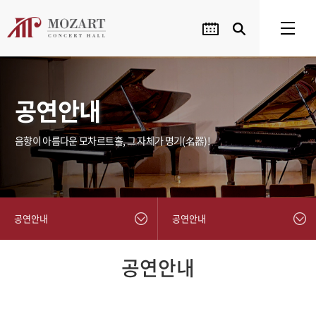
공연안내
음향이 아름다운 모차르트홀, 그 자체가 명기(名器)!
공연안내
공연안내
공연안내