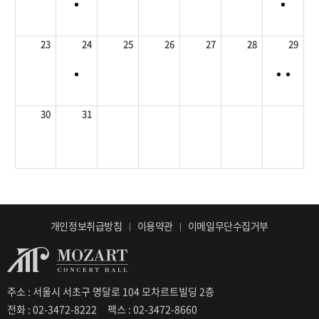
23
24
25
26
27
28
29
30
31
개인정보취급방침
이용약관
이메일무단수집거부
주소 : 서울시 서초구 명달로 104 모차르트빌딩 2층
전화 : 02-3472-8222
팩스 : 02-3472-8660