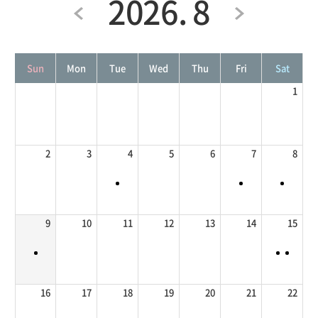
2026. 8
Sun
Mon
Tue
Wed
Thu
Fri
Sat
1
2
3
4
5
6
7
8
9
10
11
12
13
14
15
16
17
18
19
20
21
22