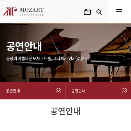
공연안내
음향이 아름다운 모차르트홀, 그 자체가 명기(名器)!
공연안내
공연안내
공연안내