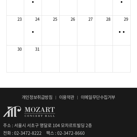
23
24
25
26
27
28
29
30
31
개인정보취급방침
이용약관
이메일무단수집거부
주소 : 서울시 서초구 명달로 104 모차르트빌딩 2층
전화 : 02-3472-8222
팩스 : 02-3472-8660