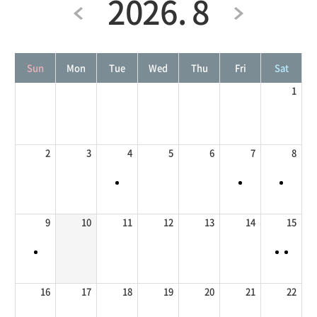
2026. 8
Sun
Mon
Tue
Wed
Thu
Fri
Sat
1
2
3
4
5
6
7
8
9
10
11
12
13
14
15
16
17
18
19
20
21
22