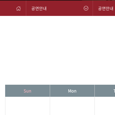
공연안내
공연안내
Sun
Mon