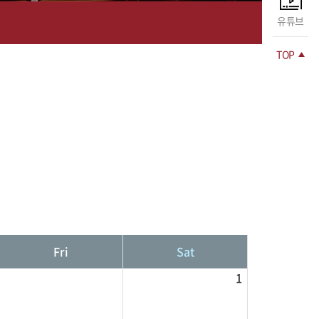
유튜브
TOP
Fri
Sat
1