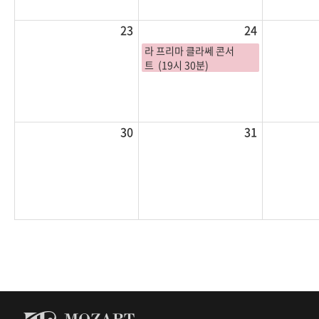
23
24
라 프리마 클라쎄 콘서
트 (19시 30분)
30
31