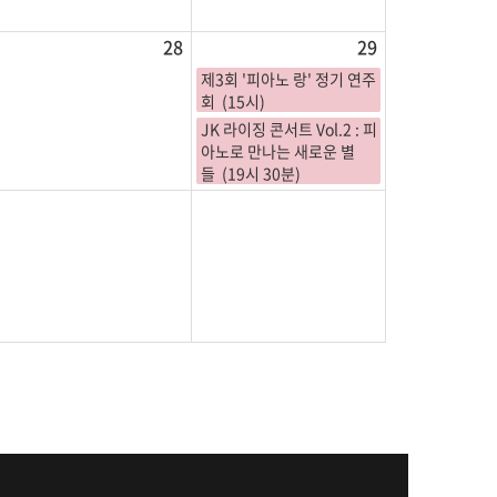
28
29
제3회 '피아노 랑' 정기 연주
회 (15시)
JK 라이징 콘서트 Vol.2 : 피
아노로 만나는 새로운 별
들 (19시 30분)