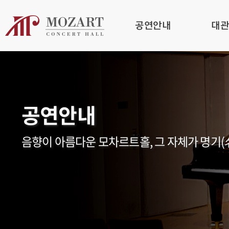
공연안내
대
공연안내
음향이 아름다운 모차르트홀, 그 자체가 명기(