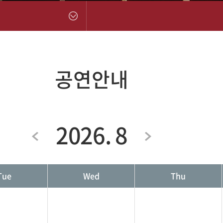
공연안내
2026. 8
Tue
Wed
Thu