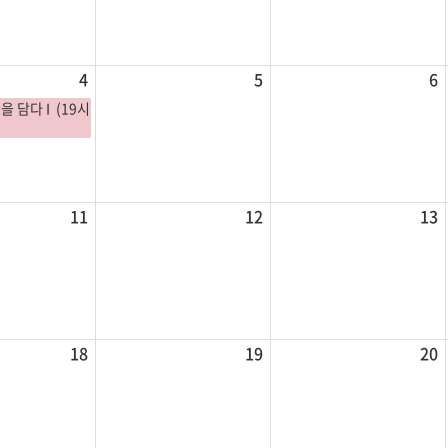
4
5
6
을 담다 I (19시
11
12
13
18
19
20