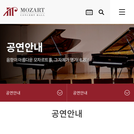
공연안내
음향이 아름다운 모차르트홀, 그 자체가 명기(名器)!
공연안내
공연안내
공연안내