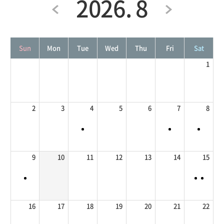
2026. 8
Sun
Mon
Tue
Wed
Thu
Fri
Sat
1
2
3
4
5
6
7
8
9
10
11
12
13
14
15
16
17
18
19
20
21
22