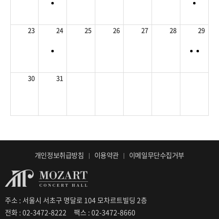
23
24
25
26
27
28
29
30
31
개인정보취급방침
이용약관
이메일무단수집거부
주소 : 서울시 서초구 명달로 104 모차르트빌딩 2층
전화 : 02-3472-8222
팩스 : 02-3472-8660