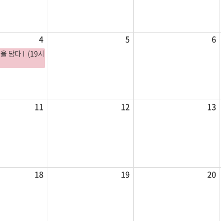
4
5
6
을 담다 I (19시
11
12
13
18
19
20