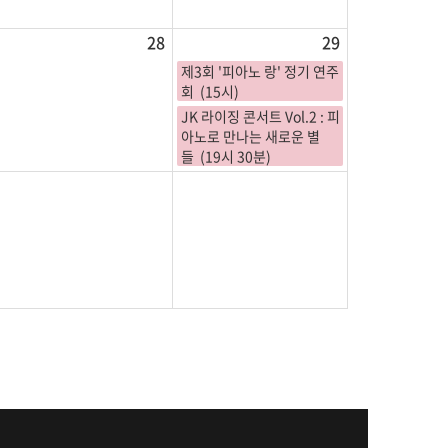
28
29
제3회 '피아노 랑' 정기 연주
회 (15시)
JK 라이징 콘서트 Vol.2 : 피
아노로 만나는 새로운 별
들 (19시 30분)