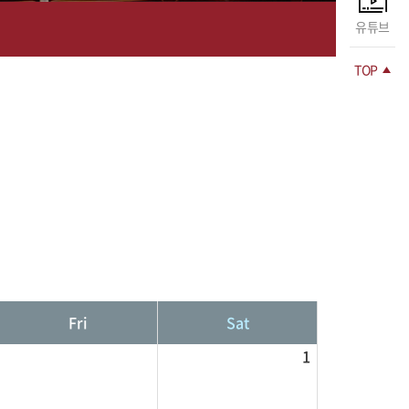
유튜브
TOP
Fri
Sat
1