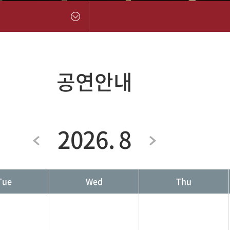
공연안내
2026. 8
Tue
Wed
Thu