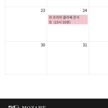
23
24
라 프리마 클라쎄 콘서
트 (19시 30분)
30
31