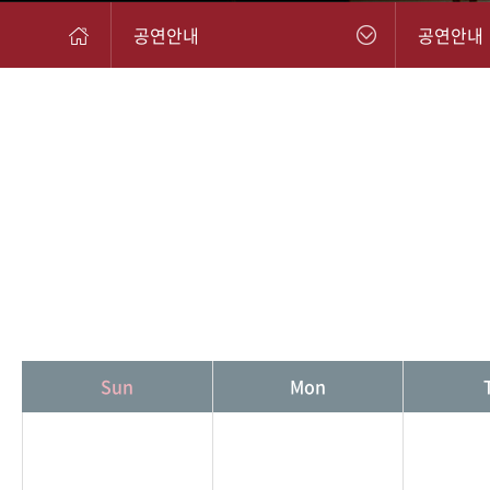
공연안내
공연안내
Sun
Mon