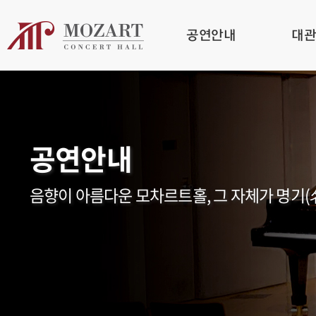
공연안내
대
공연안내
음향이 아름다운 모차르트홀, 그 자체가 명기(