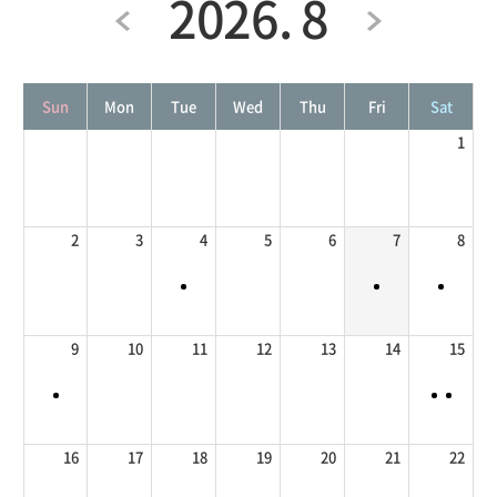
2026. 8
Sun
Mon
Tue
Wed
Thu
Fri
Sat
1
2
3
4
5
6
7
8
9
10
11
12
13
14
15
16
17
18
19
20
21
22