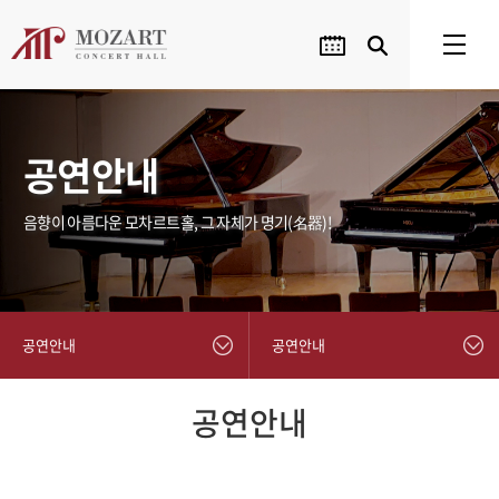
공연안내
음향이 아름다운 모차르트홀, 그 자체가 명기(名器)!
공연안내
공연안내
공연안내