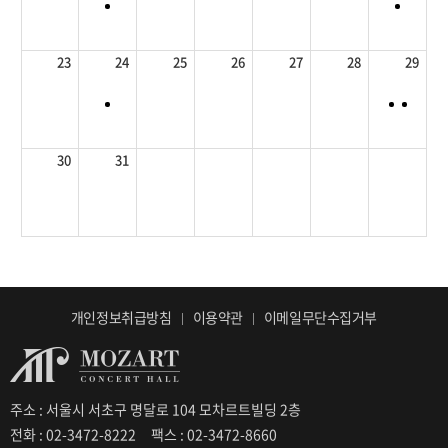
23
24
25
26
27
28
29
30
31
개인정보취급방침
이용약관
이메일무단수집거부
주소 : 서울시 서초구 명달로 104 모차르트빌딩 2층
전화 : 02-3472-8222
팩스 : 02-3472-8660