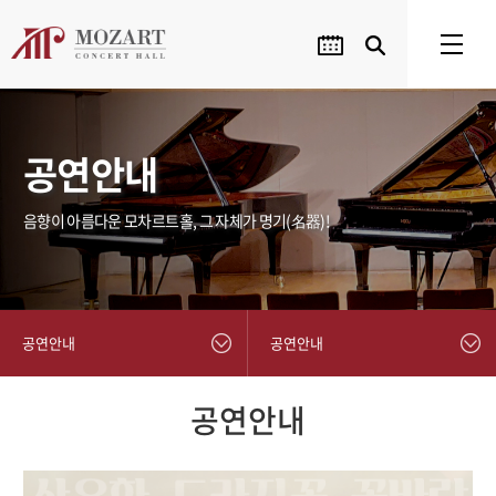
공연안내
음향이 아름다운 모차르트홀, 그 자체가 명기(名器)!
공연안내
공연안내
공연안내