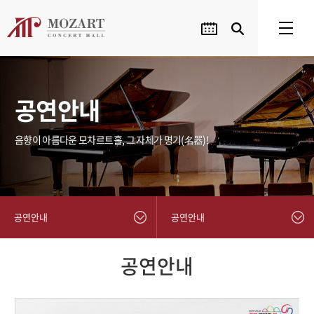
공연안내
음향이 아름다운 모차르트홀, 그 자체가 명기(名器)!
공연안내
공연안내
공연안내