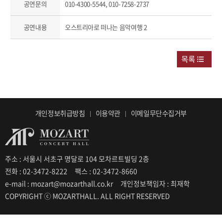
공연문의
010-4300-5544, 010-7258-2737
공연내용
오스트리아로 떠나는 음악여행 2
목록
개인정보취급방침
이용약관
이메일무단수집거부
주소 : 서울시 서초구 명달로 104 모차르트빌딩 2층
전화 : 02-3472-8222
팩스 : 02-3472-8660
e-mail : mozart@mozarthall.co.kr
개인정보책임자 : 최재학
COPYRIGHT ⓒ MOZARTHALL. ALL RIGHT RESERVED