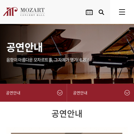
공연안내
음향이 아름다운 모차르트홀, 그 자체가 명기(名器)!
공연안내
공연안내
공연안내