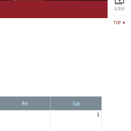
유튜브
TOP
Fri
Sat
1