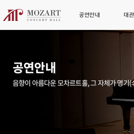
공연안내
대
공연안내
음향이 아름다운 모차르트홀, 그 자체가 명기(