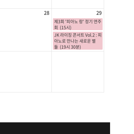
28
29
제3회 '피아노 랑' 정기 연주
회 (15시)
JK 라이징 콘서트 Vol.2 : 피
아노로 만나는 새로운 별
들 (19시 30분)