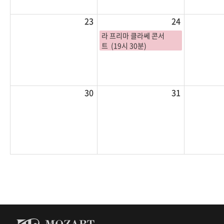
23
24
라 프리마 클라쎄 콘서
트 (19시 30분)
30
31