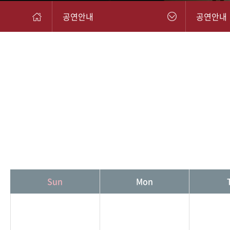
공연안내
공연안내
Sun
Mon