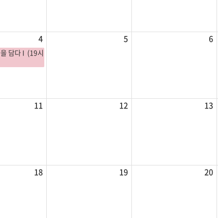
4
5
6
을 담다 I (19시
11
12
13
18
19
20