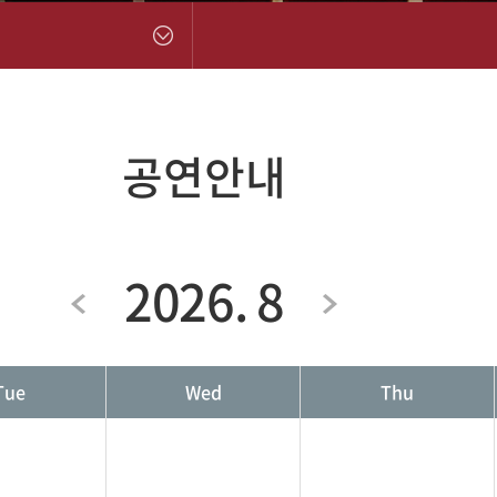
공연안내
2026. 8
Tue
Wed
Thu