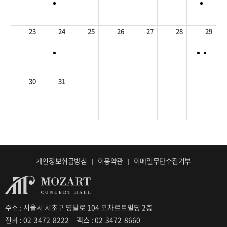
23
24
25
26
27
28
29
30
31
개인정보취급방침
이용약관
이메일무단수집거부
주소 : 서울시 서초구 명달로 104 모차르트빌딩 2층
전화 : 02-3472-8222
팩스 : 02-3472-8660