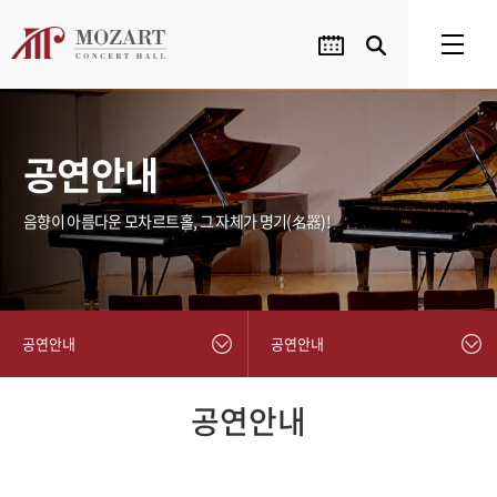
공연안내
음향이 아름다운 모차르트홀, 그 자체가 명기(名器)!
공연안내
공연안내
공연안내