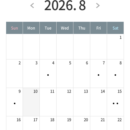
2026. 8
Sun
Mon
Tue
Wed
Thu
Fri
Sat
1
2
3
4
5
6
7
8
9
10
11
12
13
14
15
16
17
18
19
20
21
22